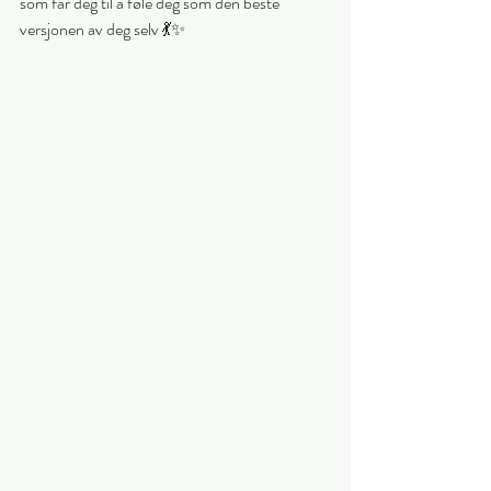
som får deg til å føle deg som den beste 
versjonen av deg selv 💃✨