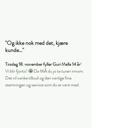
"Og ikke nok med det, kjære 
kunde..."
Tirsdag 18. november fyller Guri Malla 14 år
! 
Vi blir fjortis! 🤩 Da MÅ du jo ta turen innom. 
Det vil vanke tilbud og den vanlige fine 
stemningen og service som du er vant med. 