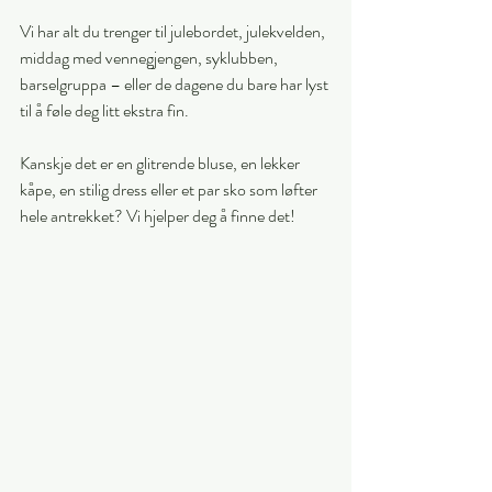
Vi har alt du trenger til julebordet, julekvelden, 
middag med vennegjengen, syklubben, 
barselgruppa – eller de dagene du bare har lyst 
til å føle deg litt ekstra fin. 
Kanskje det er en glitrende bluse, en lekker 
kåpe, en stilig dress eller et par sko som løfter 
hele antrekket? Vi hjelper deg å finne det!