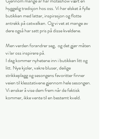
Gjennom mange år har moteshow vært en 
hyggelig tradisjon hos oss. Vi har elsket å fylle 
butikken med latter, inspirasjon og flotte 
antrekk på catwalken. Og vi vet at mange av 
dere også har satt pris på disse kveldene.
Men verden forandrer seg,  og det gjør måten 
vi lar oss inspirere på.
I dag kommer nyhetene inn i butikken litt og 
litt. Nye kjoler, vakre bluser, deilige 
strikkeplagg og sesongens favoritter finner 
veien til klesstativene gjennom hele sesongen. 
Vi ønsker å vise dem frem når de faktisk 
kommer, ikke vente til en bestemt kveld.