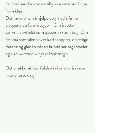
For oss handler det nemlig ikke bare om å vise 
frem klær.
Det handler om å hjelpe deg med å finne 
plaggene du føler deg vel i. Om å sette 
sammen antrekk som passer akkurat deg. Om 
de små samtalene over kaffekoppen, de ærlige 
rådene og gleden når en kunde ser seg i speilet 
og sier: 
«Denne var jo faktisk meg.»
Det er akkurat den følelsen vi ønsker å skape, 
hver eneste dag.